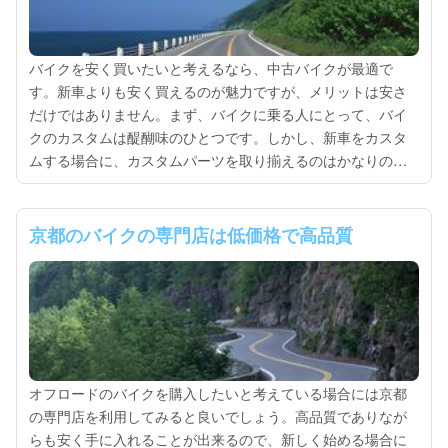
バイクを安く買いたいと考えるなら、中古バイクが最適で
す。新車よりも安く買えるのが魅力ですが、メリットは安さ
だけではありません。まず、バイクに乗る人にとって、バイ
クのカスタムは醍醐味のひとつです。しかし、新車をカスタ
ムする場合に、カスタムパーツを取り揃えるのはかなりのコ
ストがかかります。その点、中古車なら既にカスタムが施さ
れている車体が多数販売されています。ま...
京都のバイクの専門店は低価格で高品質
オフロードのバイクを購入したいと考えている場合には京都
の専門店を利用してみると良いでしょう。高品質でありなが
らも安く手に入れることが出来るので、新しく始める場合に