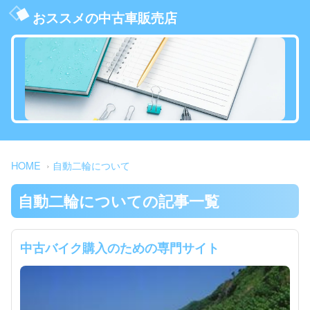
おススメの中古車販売店
HOME
自動二輪について
自動二輪についての記事一覧
中古バイク購入のための専門サイト