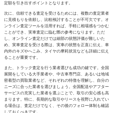
定額を引き出すポイントとなります。
次に、信頼できる査定を受けるためには、複数の査定業者
に見積もりを依頼し、比較検討することが不可欠です。オ
ンライン査定ツールを活用すれば、手軽に相場感をつかむ
ことができ、実車査定に臨む際の参考になります。ただ
し、オンライン査定だけでは細部の状態評価が難しいた
め、実車査定を受ける際は、実車の状態を正直に伝え、車
内外のキズやへこみ、タイヤの摩耗状況なども詳細に伝え
ることが重要です。
また、トラック査定を行う業者選びも成功の鍵です。全国
展開をしている大手業者や、中古車専門店、あるいは地域
密着型の買取業者など、それぞれの特徴を理解し、自分の
ニーズに合った業者を選びましょう。全国配送やアフター
サービスの充実した業者を選ぶことで、取引の安心感も高
まります。特に、長期的な取引やリースを視野に入れてい
る場合は、査定だけでなく、その後のフォロー体制も確認
しておくべきです。