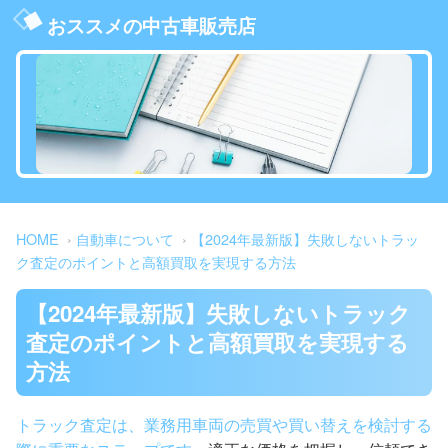
おススメの中古車販売店
HOME
自動車について
【2024年最新版】失敗しないトラッ
ク査定のポイントと高額買取を実現する方法
【2024年最新版】失敗しないトラック
査定のポイントと高額買取を実現する
方法
トラック査定は、業務用車両の売買や買い替えを検討する